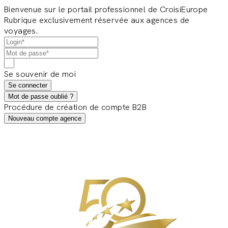
Bienvenue sur le portail professionnel de CroisiEurope
Rubrique exclusivement réservée aux agences de
voyages.
Se souvenir de moi
Se connecter
Mot de passe oublié ?
Procédure de création de compte B2B
Nouveau compte agence