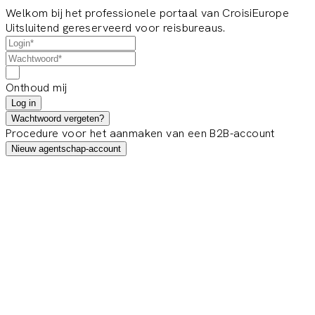
Welkom bij het professionele portaal van CroisiEurope
Uitsluitend gereserveerd voor reisbureaus.
Onthoud mij
Log in
Wachtwoord vergeten?
Procedure voor het aanmaken van een B2B-account
Nieuw agentschap-account