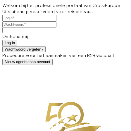
Welkom bij het professionele portaal van CroisiEurope
Uitsluitend gereserveerd voor reisbureaus.
Onthoud mij
Log in
Wachtwoord vergeten?
Procedure voor het aanmaken van een B2B-account
Nieuw agentschap-account