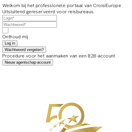
Welkom bij het professionele portaal van CroisiEurope
Uitsluitend gereserveerd voor reisbureaus.
Onthoud mij
Log in
Wachtwoord vergeten?
Procedure voor het aanmaken van een B2B-account
Nieuw agentschap-account