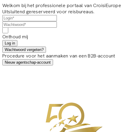
Welkom bij het professionele portaal van CroisiEurope
Uitsluitend gereserveerd voor reisbureaus.
Onthoud mij
Log in
Wachtwoord vergeten?
Procedure voor het aanmaken van een B2B-account
Nieuw agentschap-account