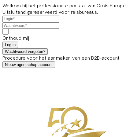
Welkom bij het professionele portaal van CroisiEurope
Uitsluitend gereserveerd voor reisbureaus.
Onthoud mij
Log in
Wachtwoord vergeten?
Procedure voor het aanmaken van een B2B-account
Nieuw agentschap-account