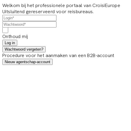
Welkom bij het professionele portaal van CroisiEurope
Uitsluitend gereserveerd voor reisbureaus.
Onthoud mij
Log in
Wachtwoord vergeten?
Procedure voor het aanmaken van een B2B-account
Nieuw agentschap-account