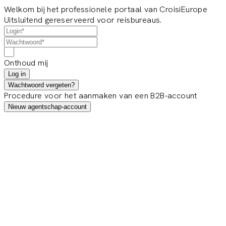
Welkom bij het professionele portaal van CroisiEurope
Uitsluitend gereserveerd voor reisbureaus.
Onthoud mij
Log in
Wachtwoord vergeten?
Procedure voor het aanmaken van een B2B-account
Nieuw agentschap-account