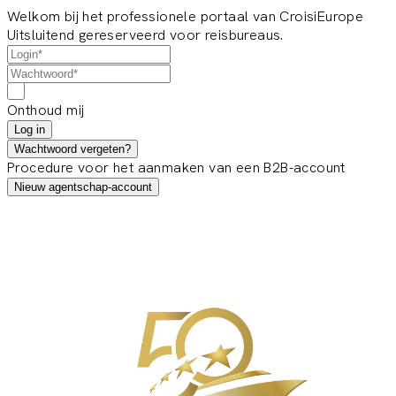
Welkom bij het professionele portaal van CroisiEurope
Uitsluitend gereserveerd voor reisbureaus.
Onthoud mij
Log in
Wachtwoord vergeten?
Procedure voor het aanmaken van een B2B-account
Nieuw agentschap-account