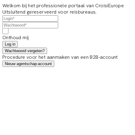
Welkom bij het professionele portaal van CroisiEurope
Uitsluitend gereserveerd voor reisbureaus.
Onthoud mij
Log in
Wachtwoord vergeten?
Procedure voor het aanmaken van een B2B-account
Nieuw agentschap-account