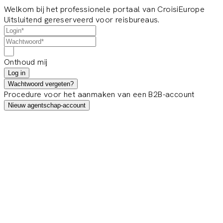
Welkom bij het professionele portaal van CroisiEurope
Uitsluitend gereserveerd voor reisbureaus.
Onthoud mij
Log in
Wachtwoord vergeten?
Procedure voor het aanmaken van een B2B-account
Nieuw agentschap-account