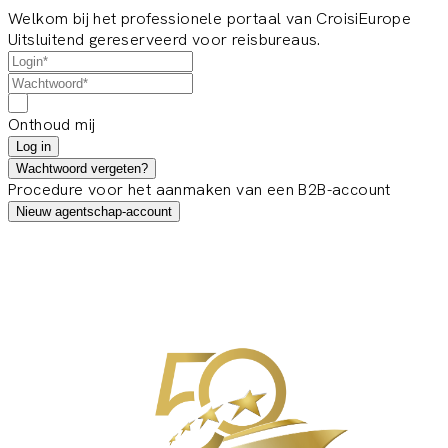
Welkom bij het professionele portaal van CroisiEurope
Uitsluitend gereserveerd voor reisbureaus.
Onthoud mij
Log in
Wachtwoord vergeten?
Procedure voor het aanmaken van een B2B-account
Nieuw agentschap-account