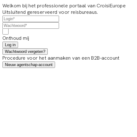
Welkom bij het professionele portaal van CroisiEurope
Uitsluitend gereserveerd voor reisbureaus.
Onthoud mij
Log in
Wachtwoord vergeten?
Procedure voor het aanmaken van een B2B-account
Nieuw agentschap-account