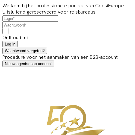
Welkom bij het professionele portaal van CroisiEurope
Uitsluitend gereserveerd voor reisbureaus.
Onthoud mij
Log in
Wachtwoord vergeten?
Procedure voor het aanmaken van een B2B-account
Nieuw agentschap-account