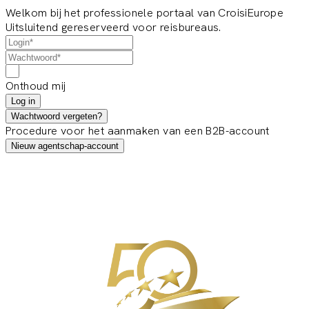
Welkom bij het professionele portaal van CroisiEurope
Uitsluitend gereserveerd voor reisbureaus.
Onthoud mij
Log in
Wachtwoord vergeten?
Procedure voor het aanmaken van een B2B-account
Nieuw agentschap-account