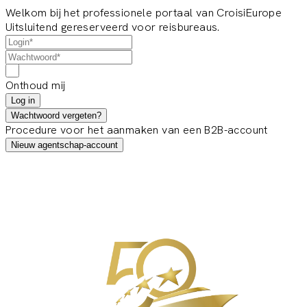
Welkom bij het professionele portaal van CroisiEurope
Uitsluitend gereserveerd voor reisbureaus.
Onthoud mij
Log in
Wachtwoord vergeten?
Procedure voor het aanmaken van een B2B-account
Nieuw agentschap-account