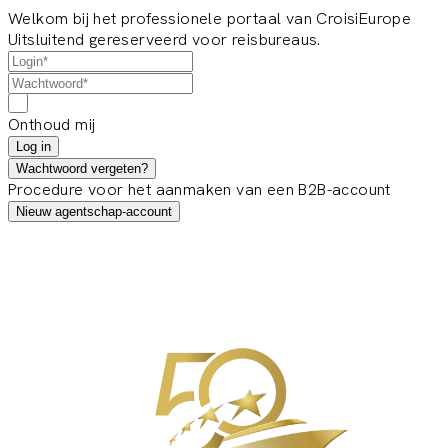
Welkom bij het professionele portaal van CroisiEurope
Uitsluitend gereserveerd voor reisbureaus.
Onthoud mij
Log in
Wachtwoord vergeten?
Procedure voor het aanmaken van een B2B-account
Nieuw agentschap-account