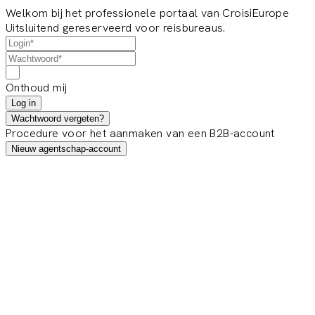
Welkom bij het professionele portaal van CroisiEurope
Uitsluitend gereserveerd voor reisbureaus.
Onthoud mij
Log in
Wachtwoord vergeten?
Procedure voor het aanmaken van een B2B-account
Nieuw agentschap-account