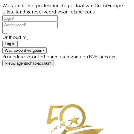
Welkom bij het professionele portaal van CroisiEurope
Uitsluitend gereserveerd voor reisbureaus.
Onthoud mij
Log in
Wachtwoord vergeten?
Procedure voor het aanmaken van een B2B-account
Nieuw agentschap-account