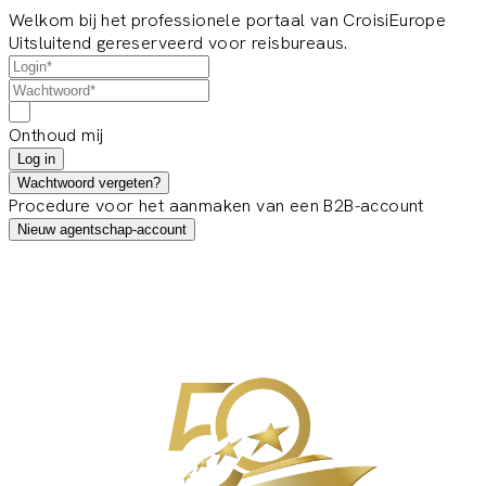
Welkom bij het professionele portaal van CroisiEurope
Uitsluitend gereserveerd voor reisbureaus.
Onthoud mij
Log in
Wachtwoord vergeten?
Procedure voor het aanmaken van een B2B-account
Nieuw agentschap-account