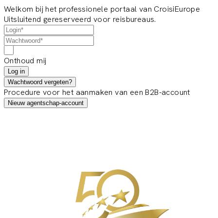
Welkom bij het professionele portaal van CroisiEurope
Uitsluitend gereserveerd voor reisbureaus.
Onthoud mij
Log in
Wachtwoord vergeten?
Procedure voor het aanmaken van een B2B-account
Nieuw agentschap-account