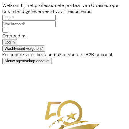
Welkom bij het professionele portaal van CroisiEurope
Uitsluitend gereserveerd voor reisbureaus.
Onthoud mij
Log in
Wachtwoord vergeten?
Procedure voor het aanmaken van een B2B-account
Nieuw agentschap-account