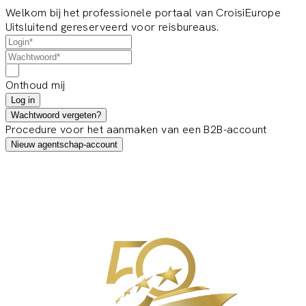
Welkom bij het professionele portaal van CroisiEurope
Uitsluitend gereserveerd voor reisbureaus.
Onthoud mij
Log in
Wachtwoord vergeten?
Procedure voor het aanmaken van een B2B-account
Nieuw agentschap-account