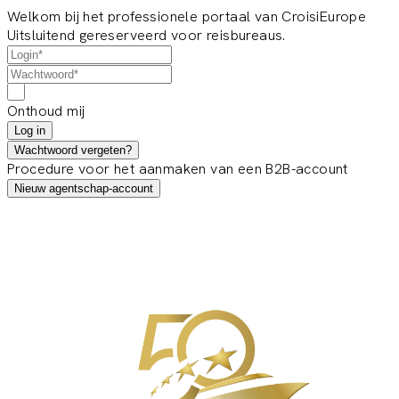
Welkom bij het professionele portaal van CroisiEurope
Uitsluitend gereserveerd voor reisbureaus.
Onthoud mij
Log in
Wachtwoord vergeten?
Procedure voor het aanmaken van een B2B-account
Nieuw agentschap-account