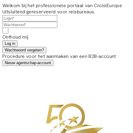
Welkom bij het professionele portaal van CroisiEurope
Uitsluitend gereserveerd voor reisbureaus.
Onthoud mij
Log in
Wachtwoord vergeten?
Procedure voor het aanmaken van een B2B-account
Nieuw agentschap-account