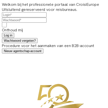
Welkom bij het professionele portaal van CroisiEurope
Uitsluitend gereserveerd voor reisbureaus.
Onthoud mij
Log in
Wachtwoord vergeten?
Procedure voor het aanmaken van een B2B-account
Nieuw agentschap-account