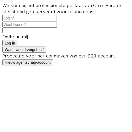
Welkom bij het professionele portaal van CroisiEurope
Uitsluitend gereserveerd voor reisbureaus.
Onthoud mij
Log in
Wachtwoord vergeten?
Procedure voor het aanmaken van een B2B-account
Nieuw agentschap-account