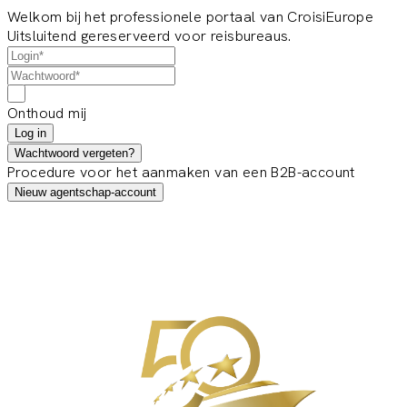
Welkom bij het professionele portaal van CroisiEurope
Uitsluitend gereserveerd voor reisbureaus.
Onthoud mij
Log in
Wachtwoord vergeten?
Procedure voor het aanmaken van een B2B-account
Nieuw agentschap-account