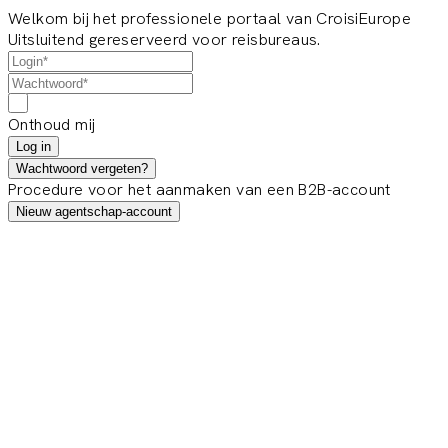
Welkom bij het professionele portaal van CroisiEurope
Uitsluitend gereserveerd voor reisbureaus.
Onthoud mij
Log in
Wachtwoord vergeten?
Procedure voor het aanmaken van een B2B-account
Nieuw agentschap-account