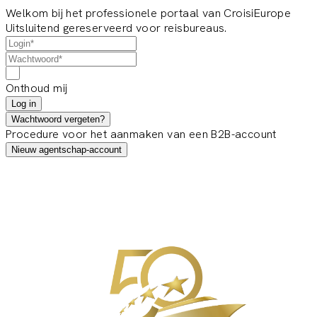
Welkom bij het professionele portaal van CroisiEurope
Uitsluitend gereserveerd voor reisbureaus.
Onthoud mij
Log in
Wachtwoord vergeten?
Procedure voor het aanmaken van een B2B-account
Nieuw agentschap-account