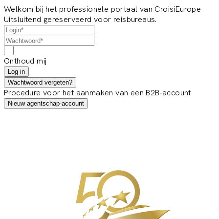
Welkom bij het professionele portaal van CroisiEurope
Uitsluitend gereserveerd voor reisbureaus.
Onthoud mij
Log in
Wachtwoord vergeten?
Procedure voor het aanmaken van een B2B-account
Nieuw agentschap-account