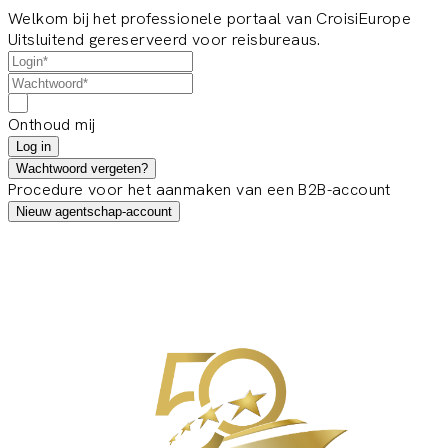
Welkom bij het professionele portaal van CroisiEurope
Uitsluitend gereserveerd voor reisbureaus.
Onthoud mij
Log in
Wachtwoord vergeten?
Procedure voor het aanmaken van een B2B-account
Nieuw agentschap-account