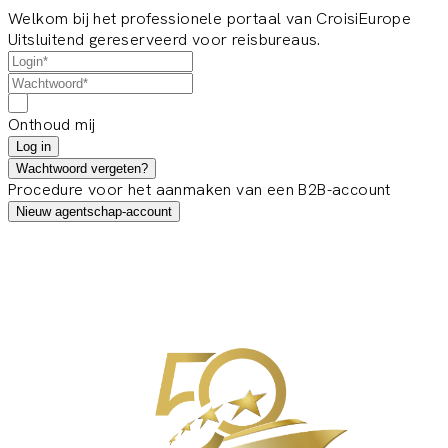
Welkom bij het professionele portaal van CroisiEurope
Uitsluitend gereserveerd voor reisbureaus.
Onthoud mij
Log in
Wachtwoord vergeten?
Procedure voor het aanmaken van een B2B-account
Nieuw agentschap-account