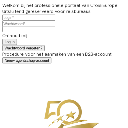
Welkom bij het professionele portaal van CroisiEurope
Uitsluitend gereserveerd voor reisbureaus.
Onthoud mij
Log in
Wachtwoord vergeten?
Procedure voor het aanmaken van een B2B-account
Nieuw agentschap-account