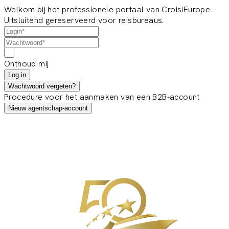
Welkom bij het professionele portaal van CroisiEurope
Uitsluitend gereserveerd voor reisbureaus.
Onthoud mij
Log in
Wachtwoord vergeten?
Procedure voor het aanmaken van een B2B-account
Nieuw agentschap-account