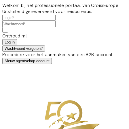
Welkom bij het professionele portaal van CroisiEurope
Uitsluitend gereserveerd voor reisbureaus.
Onthoud mij
Log in
Wachtwoord vergeten?
Procedure voor het aanmaken van een B2B-account
Nieuw agentschap-account