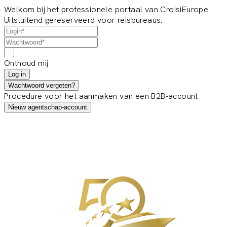
Welkom bij het professionele portaal van CroisiEurope
Uitsluitend gereserveerd voor reisbureaus.
Onthoud mij
Log in
Wachtwoord vergeten?
Procedure voor het aanmaken van een B2B-account
Nieuw agentschap-account