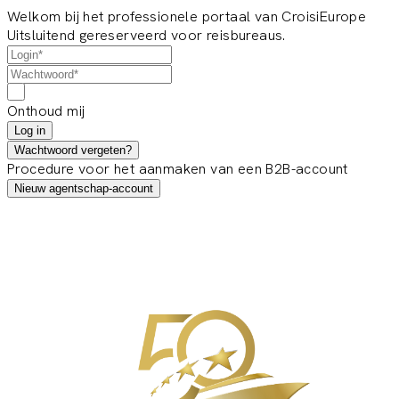
Welkom bij het professionele portaal van CroisiEurope
Uitsluitend gereserveerd voor reisbureaus.
Onthoud mij
Log in
Wachtwoord vergeten?
Procedure voor het aanmaken van een B2B-account
Nieuw agentschap-account