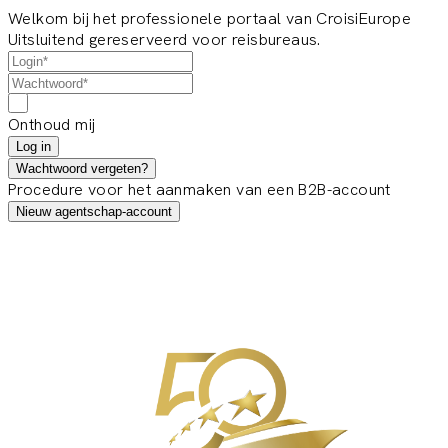
Welkom bij het professionele portaal van CroisiEurope
Uitsluitend gereserveerd voor reisbureaus.
Onthoud mij
Log in
Wachtwoord vergeten?
Procedure voor het aanmaken van een B2B-account
Nieuw agentschap-account