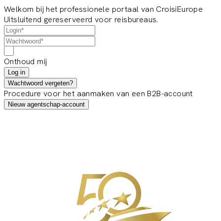
Welkom bij het professionele portaal van CroisiEurope
Uitsluitend gereserveerd voor reisbureaus.
Onthoud mij
Log in
Wachtwoord vergeten?
Procedure voor het aanmaken van een B2B-account
Nieuw agentschap-account