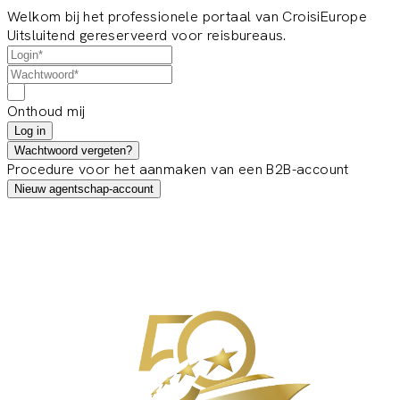
Welkom bij het professionele portaal van CroisiEurope
Uitsluitend gereserveerd voor reisbureaus.
Onthoud mij
Log in
Wachtwoord vergeten?
Procedure voor het aanmaken van een B2B-account
Nieuw agentschap-account