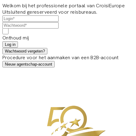
Welkom bij het professionele portaal van CroisiEurope
Uitsluitend gereserveerd voor reisbureaus.
Onthoud mij
Log in
Wachtwoord vergeten?
Procedure voor het aanmaken van een B2B-account
Nieuw agentschap-account