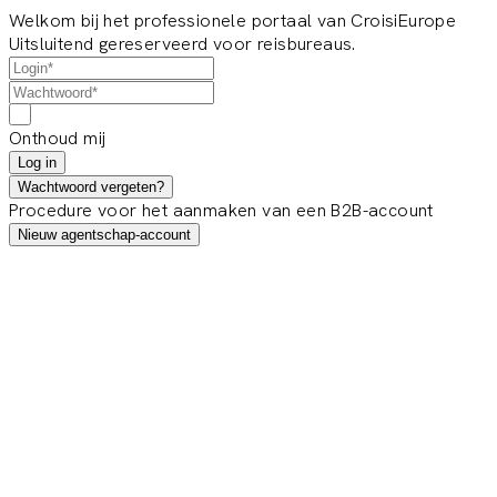
Welkom bij het professionele portaal van CroisiEurope
Uitsluitend gereserveerd voor reisbureaus.
Onthoud mij
Log in
Wachtwoord vergeten?
Procedure voor het aanmaken van een B2B-account
Nieuw agentschap-account