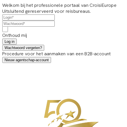
Welkom bij het professionele portaal van CroisiEurope
Uitsluitend gereserveerd voor reisbureaus.
Onthoud mij
Log in
Wachtwoord vergeten?
Procedure voor het aanmaken van een B2B-account
Nieuw agentschap-account