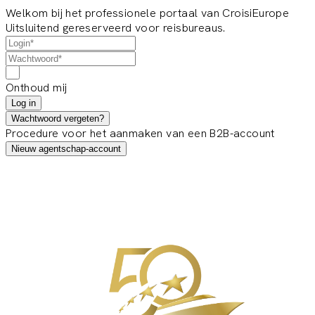
Welkom bij het professionele portaal van CroisiEurope
Uitsluitend gereserveerd voor reisbureaus.
Onthoud mij
Log in
Wachtwoord vergeten?
Procedure voor het aanmaken van een B2B-account
Nieuw agentschap-account