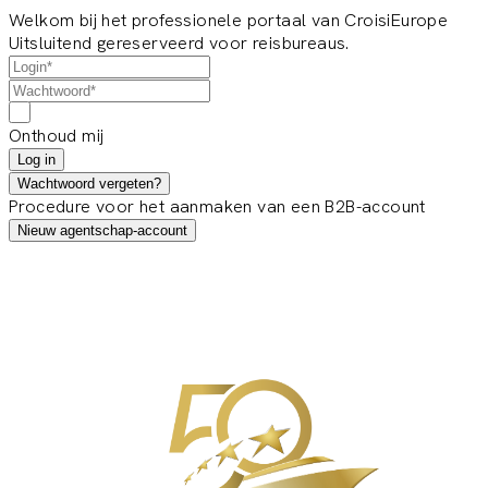
Welkom bij het professionele portaal van CroisiEurope
Uitsluitend gereserveerd voor reisbureaus.
Onthoud mij
Log in
Wachtwoord vergeten?
Procedure voor het aanmaken van een B2B-account
Nieuw agentschap-account