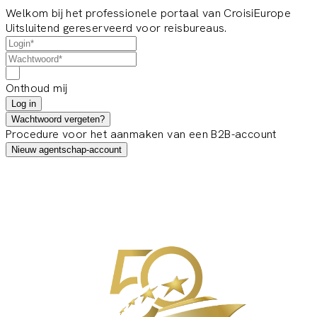
Welkom bij het professionele portaal van CroisiEurope
Uitsluitend gereserveerd voor reisbureaus.
Onthoud mij
Log in
Wachtwoord vergeten?
Procedure voor het aanmaken van een B2B-account
Nieuw agentschap-account