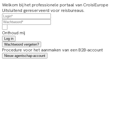
Welkom bij het professionele portaal van CroisiEurope
Uitsluitend gereserveerd voor reisbureaus.
Onthoud mij
Log in
Wachtwoord vergeten?
Procedure voor het aanmaken van een B2B-account
Nieuw agentschap-account