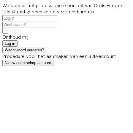
Welkom bij het professionele portaal van CroisiEurope
Uitsluitend gereserveerd voor reisbureaus.
Onthoud mij
Log in
Wachtwoord vergeten?
Procedure voor het aanmaken van een B2B-account
Nieuw agentschap-account