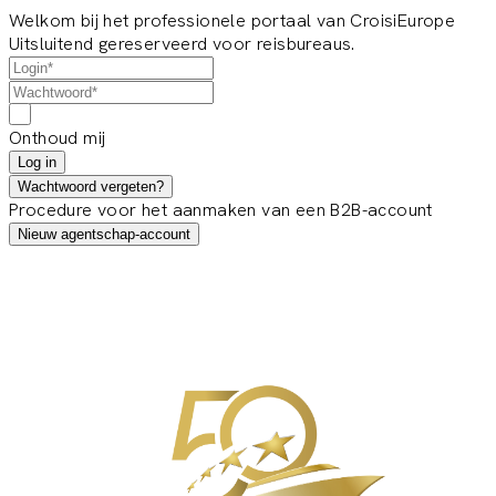
Welkom bij het professionele portaal van CroisiEurope
Uitsluitend gereserveerd voor reisbureaus.
Onthoud mij
Log in
Wachtwoord vergeten?
Procedure voor het aanmaken van een B2B-account
Nieuw agentschap-account